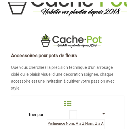
ACCUEIL
ACCESSOIRES POUR POTS DE FLEURS
Accessoires pour pots de fleurs
Que vous cherchiez la précision technique d'un arrosage
ciblé ou le plaisir visuel d'une décoration soignée, chaque
accessoire est une invitation à cultiver votre passion avec
style.
Trier par :
Pertinence
Nom, A à Z
Nom, Z à A