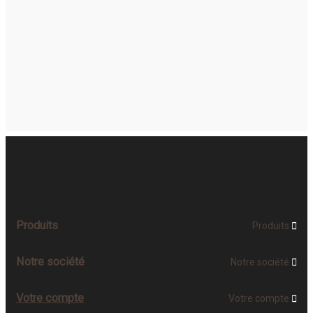
Produits
Produits

Notre société
Notre société

Votre compte
Votre compte
