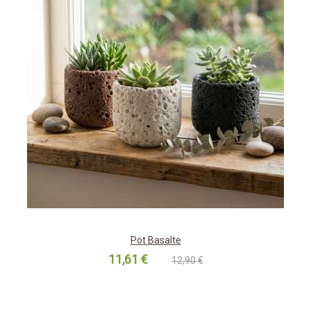
Pot Basalte
11,61 €
12,90 €