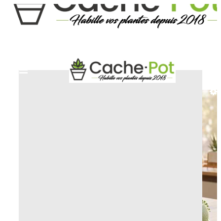
ACCUEIL
CACHE-POT DESIGN ET ORIGINAUX
CACHE-POT ECLIPSE