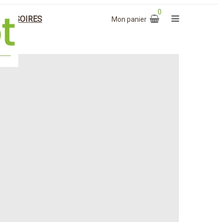
0
CESSOIRES
Mon panier