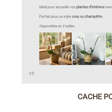
Idéal pour accueillir vos
plantes d’intérieur
avec
Parfait pour un style
cosy ou champêtre.
Disponibles en 3 tailles.


CACHE PO