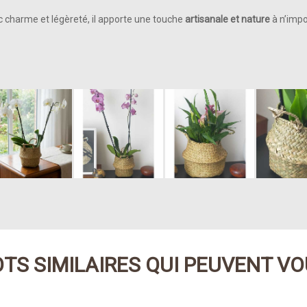
 charme et légèreté, il apporte une touche
artisanale et nature
à n’impo
TS SIMILAIRES QUI PEUVENT VO