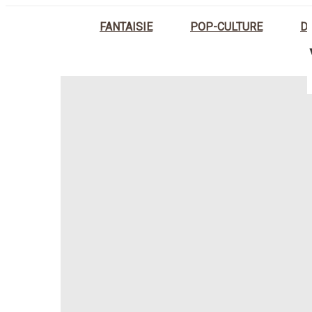
FANTAISIE
POP-CULTURE
D
ACCUEIL
CACHE-POTS NATURE 