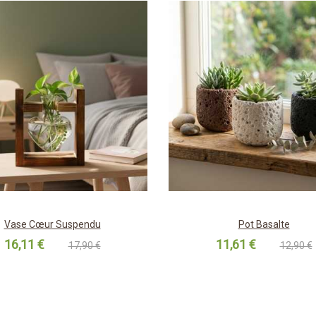
Vase Cœur Suspendu
Pot Basalte
16,11 €
11,61 €
17,90 €
12,90 €