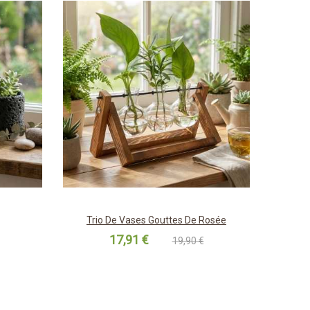
Trio De Vases Gouttes De Rosée
17,91 €
19,90 €