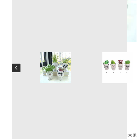
Pot p'tit chat
Petit pot de fleur en céramique – Chat mignon
Apportez une note de
tendresse
à votre espace avec ce petit