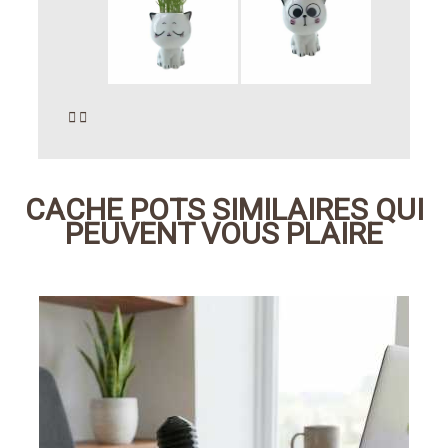


CACHE POTS SIMILAIRES QUI
PEUVENT VOUS PLAIRE