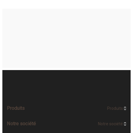
Produits
Produits

Notre société
Notre société
