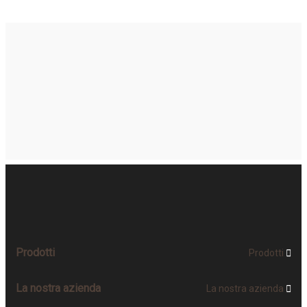
Prodotti
Prodotti

La nostra azienda
La nostra azienda
