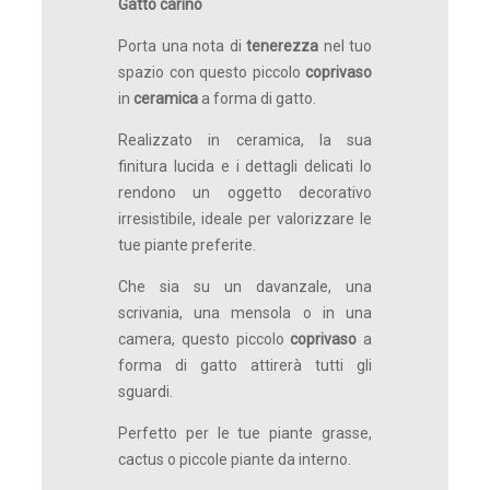
Gatto carino
Porta una nota di
tenerezza
nel tuo
spazio con questo piccolo
coprivaso
in
ceramica
a forma di gatto.
Realizzato in ceramica, la sua
finitura lucida e i dettagli delicati lo
rendono un oggetto decorativo
irresistibile, ideale per valorizzare le
tue piante preferite.
Che sia su un davanzale, una
scrivania, una mensola o in una
camera, questo piccolo
coprivaso
a
forma di gatto attirerà tutti gli
sguardi.
Perfetto per le tue piante grasse,
cactus o piccole piante da interno.