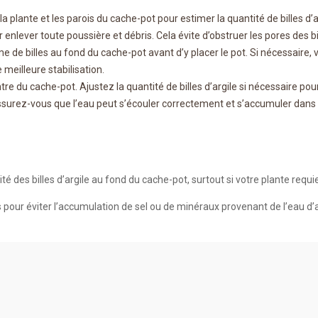
la plante et les parois du cache-pot pour estimer la quantité de billes d’
ur enlever toute poussière et débris. Cela évite d’obstruer les pores des 
de billes au fond du cache-pot avant d’y placer le pot. Si nécessaire, 
 meilleure stabilisation.
tre du cache-pot. Ajustez la quantité de billes d’argile si nécessaire pour
surez-vous que l’eau peut s’écouler correctement et s’accumuler dans l’
ité des billes d’argile au fond du cache-pot, surtout si votre plante req
pour éviter l’accumulation de sel ou de minéraux provenant de l’eau d’ar