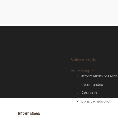
Votre compte
Votre compte


Informations personn
Commandes
Adresses
Bons de réduction
Informations