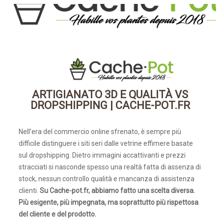
HOME
BLOG
ARTIGIANATO 3D E QUALITÀ VS
DROPSHIPPING | CACHE-POT.FR
ARTIGIANATO 3D E QUALITÀ VS
DROPSHIPPING | CACHE-POT.FR
Nell’era del commercio online sfrenato, è sempre più
difficile distinguere i siti seri dalle vetrine effimere basate
sul dropshipping. Dietro immagini accattivanti e prezzi
stracciati si nasconde spesso una realtà fatta di assenza di
stock, nessun controllo qualità e mancanza di assistenza
clienti.
Su Cache-pot.fr, abbiamo fatto una scelta diversa.
Più esigente, più impegnata, ma soprattutto più rispettosa
del cliente e del prodotto.