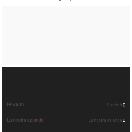
Prodotti
Prodotti

La nostra azienda
La nostra azienda
