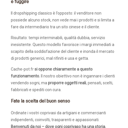
e fuggire
Il dropshipping classico è l’opposto: il venditore non
possiede alcuno stock, non vede mai i prodotti e si limita a
fare da intermediario tra un sito cinese e il cliente.
Risultato: tempi interminabili, qualità dubbia, servizio
inesistente. Questo modello favorisce i margi immediati a
scapito della soddisfazione del cliente e inonda il mercato
di prodotti generici, mal rifiniti e usa e getta.
Cache-pot.fr
si oppone chiaramente a questo
funzionamento.
Il nostro obiettivo non è ingannare i clienti
vendendo sogni, ma
proporre oggetti reali
, pensati, scelti,
fabbricati e spediti con cura.
Fate la scelta del buon senso
Ordinate i vostri coprivasi da artigiani e commercianti
indipendenti, coinvolti, trasparenti e appassionati.
Benvenuti da noi – dove ogni coprivaso ha una storia.