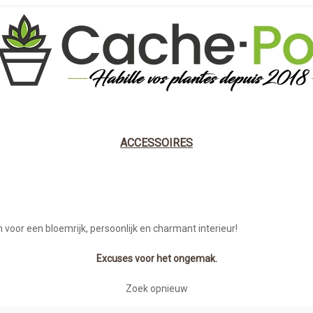
IGN
NATUUR
DONKER & GOTHIEK
KLASSI
ACCESSOIRES
en voor een bloemrijk, persoonlijk en charmant interieur!
Excuses voor het ongemak.
Zoek opnieuw