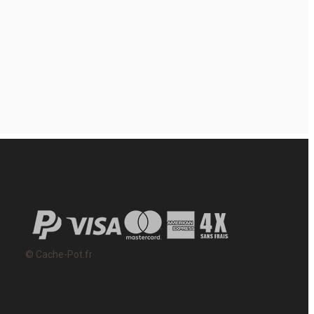
© Cache-Pot.fr