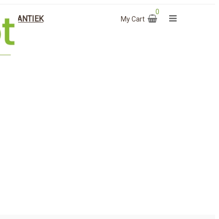
0
EK & ANTIEK
My Cart