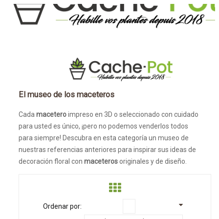
INICIO
EL MUSEO DE LOS MACETEROS
El museo de los maceteros
Cada
macetero
impreso en 3D o seleccionado con cuidado
para usted es único, ¡pero no podemos venderlos todos
para siempre! Descubra en esta categoría un museo de
nuestras referencias anteriores para inspirar sus ideas de
decoración floral con
maceteros
originales y de diseño.
Ordenar por: