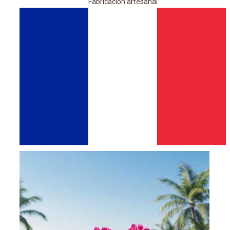
Fabricación artesanal