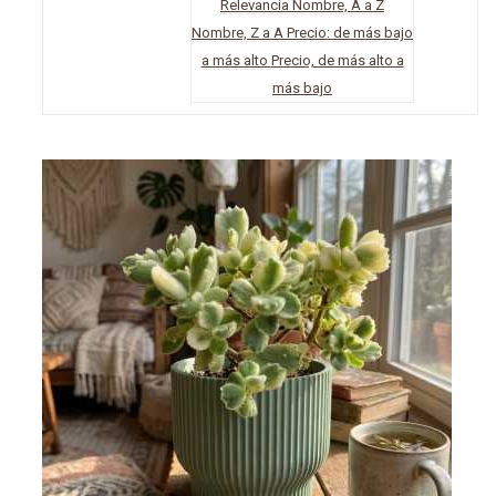
Relevancia
Nombre, A a Z
Nombre, Z a A
Precio: de más bajo
a más alto
Precio, de más alto a
más bajo