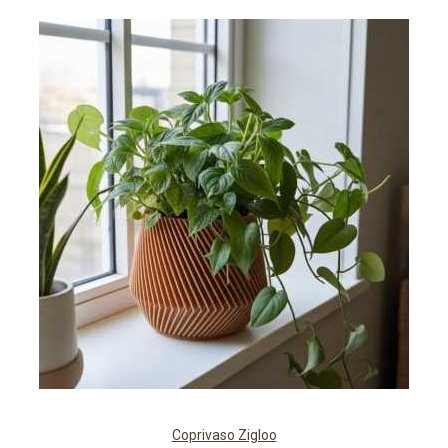
Coprivaso Zigloo