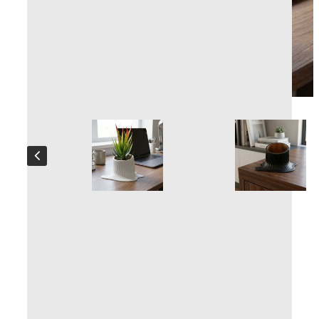
Melting-Pot
Produzione artigianale