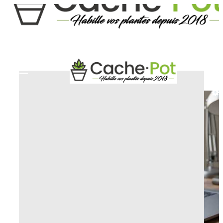
HOME
COPRIVASO DESIGN E ORIGINALI
MELTING-POT