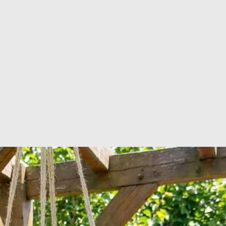
rdinazione in Francia
? Ti risponderemo entro 24 ore!