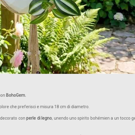
 con
BohoGem.
olore che preferisci e misura 18 cm di diametro.
decorato con
perle di legno
, unendo uno spirito bohémien a un tocco 