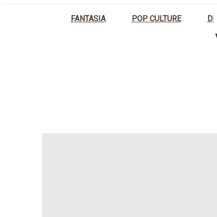
FANTASIA
POP CULTURE
DI
HOME
COPRIVASO NATURALE E