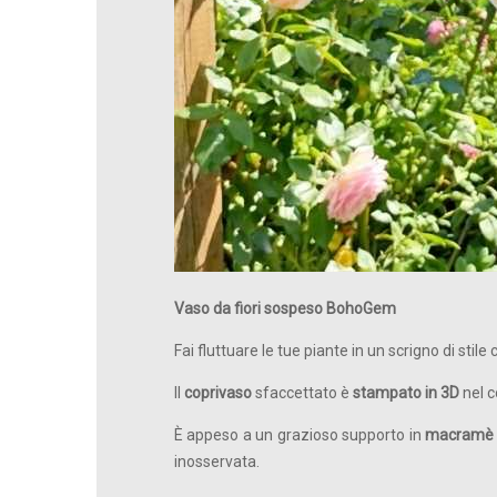
Vaso da fiori sospeso BohoGem
Fai fluttuare le tue piante in un scrigno di stile
Il
coprivaso
sfaccettato è
stampato in 3D
nel c
È appeso a un grazioso supporto in
macramè
inosservata.