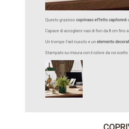
Questo grazioso
coprivaso effetto capitonné
a
Capace di accogliere vasi di fiori da 8 cm fino
Un trompe-l'œil riuscito e un
elemento decorati
Stampato su misura con il colore da voi scelto.
COPRI