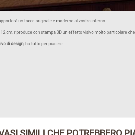
pporterà un tocco originale e moderno al vostro interno.
 a 12 cm, riproduce con stampa 3D un effetto visivo molto particolare ch
vo di design
, ha tutto per piacere.
VASI SIMILI CHE POTREBBERO PI