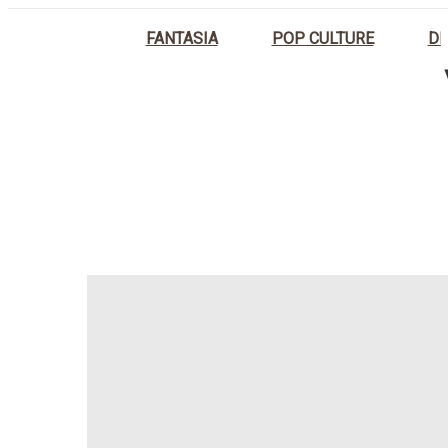
FANTASIA
POP CULTURE
DI
HOME
IL MUSEO DEI COPRIVAS