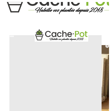
HOME
DESIGN EN ORIGINELE SIERPOTTEN
SIERPOTTEN GOLDEN BLOOM