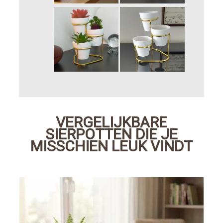
VERGELIJKBARE
SIERPOTTEN DIE JE
MISSCHIEN LEUK VINDT