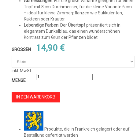
Abmessungen:
Für die große Variante geeignet für einen
Topf mit 8 cm Durchmesser, für die kleine Variante 6 cm
– ideal für kleine Zimmerpflanzen wie Sukkulenten,
Kakteen oder Kräuter.
Lebendige Farben:
Der
Übertopf
präsentiert sich in
elegantem Dunkelblau, das einen wunderschönen
Kontrast zum Grün der Pflanzen bildet.
14,90 €
GRÖSSEN
inkl. MwSt.
MENGE
IN DEN WARENKORB
Produkte, die in Frankreich gelagert oder auf
Bestellung gefertigt werden