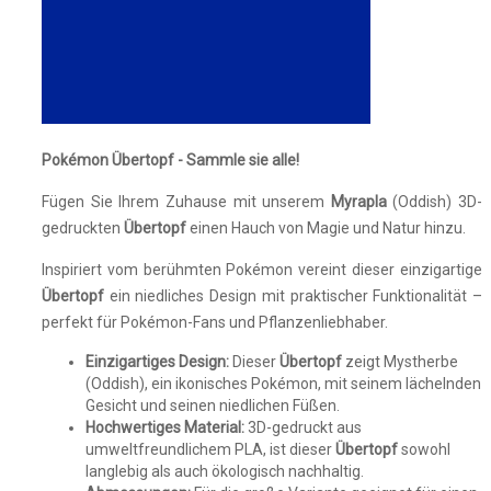
Pokémon Übertopf - Sammle sie alle!
Fügen Sie Ihrem Zuhause mit unserem
Myrapla
(Oddish) 3D-
gedruckten
Übertopf
einen Hauch von Magie und Natur hinzu.
Inspiriert vom berühmten Pokémon vereint dieser einzigartige
Übertopf
ein niedliches Design mit praktischer Funktionalität –
perfekt für Pokémon-Fans und Pflanzenliebhaber.
Einzigartiges Design:
Dieser
Übertopf
zeigt Mystherbe
(Oddish), ein ikonisches Pokémon, mit seinem lächelnden
Gesicht und seinen niedlichen Füßen.
Hochwertiges Material:
3D-gedruckt aus
umweltfreundlichem PLA, ist dieser
Übertopf
sowohl
langlebig als auch ökologisch nachhaltig.