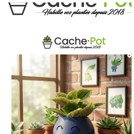
STARTSEITE
ÜBERTOPF INSPIRIERT VON DER
POPKULTUR
ÜBERTOPF MYRAPLA