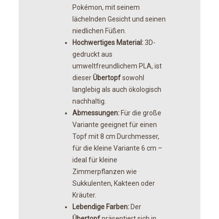
Pokémon, mit seinem
lächelnden Gesicht und seinen
niedlichen Füßen.
Hochwertiges Material:
3D-
gedruckt aus
umweltfreundlichem PLA, ist
dieser
Übertopf
sowohl
langlebig als auch ökologisch
nachhaltig.
Abmessungen:
Für die große
Variante geeignet für einen
Topf mit 8 cm Durchmesser,
für die kleine Variante 6 cm –
ideal für kleine
Zimmerpflanzen wie
Sukkulenten, Kakteen oder
Kräuter.
Lebendige Farben:
Der
Übertopf
präsentiert sich in