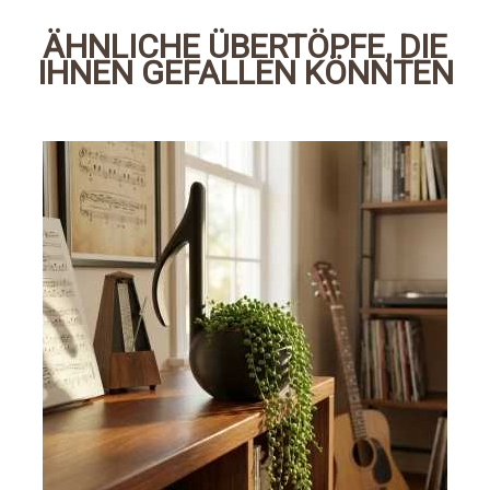
ÄHNLICHE ÜBERTÖPFE, DIE
IHNEN GEFALLEN KÖNNTEN