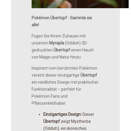
Pokémon Übertopf - Sammle sie
alle!
Fügen Sie Ihrem Zuhause mit
unserem
Myrapla
(Oddish) 3D-
gedruckten
Übertopf
einen Hauch
von Magie und Natur hinzu.
Inspiriert vom berühmten Pokémon
vereint dieser einzigartige
Übertopf
ein niedliches Design mit praktischer
Funktionalität – perfekt für
Pokémon-Fans und
Pflanzenliebhaber.
Einzigartiges Design:
Dieser
Übertopf
zeigt Mystherbe
(Oddish), ein ikonisches