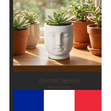
Übertopf Serenity
Handgefertigt