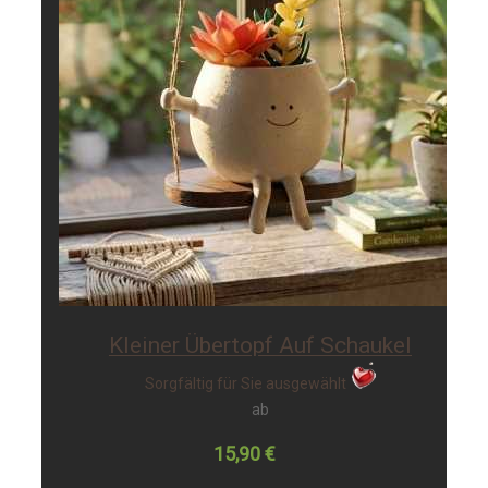
Kleiner Übertopf Auf Schaukel
Sorgfältig für Sie ausgewählt
ab
15,90 €