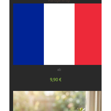
Handgefertigt
ab
9,90 €