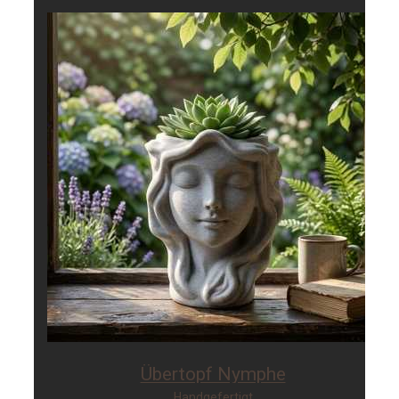
Übertopf Nymphe
Handgefertigt