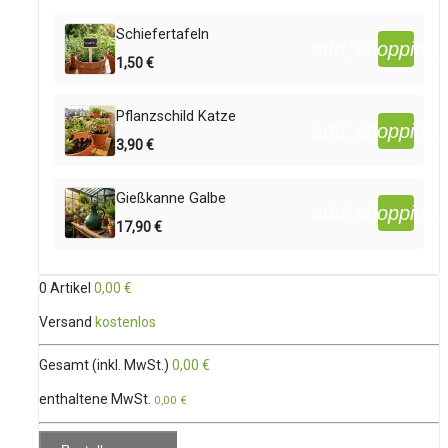
Schiefertafeln
add_shopping_
1,50 €
Pflanzschild Katze
add_shopping_
3,90 €
Gießkanne Galbe
add_shopping_
17,90 €
0 Artikel
0,00 €
Versand
kostenlos
Gesamt (inkl. MwSt.)
0,00 €
enthaltene MwSt.
0,00 €