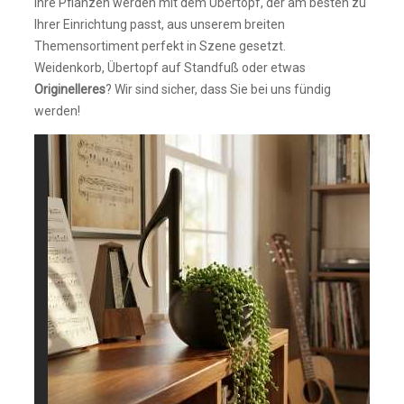
Ihre Pflanzen werden mit dem Übertopf, der am besten zu
Ihrer Einrichtung passt, aus unserem breiten
Themensortiment perfekt in Szene gesetzt.
Weidenkorb, Übertopf auf Standfuß oder etwas
Originelleres
? Wir sind sicher, dass Sie bei uns fündig
werden!