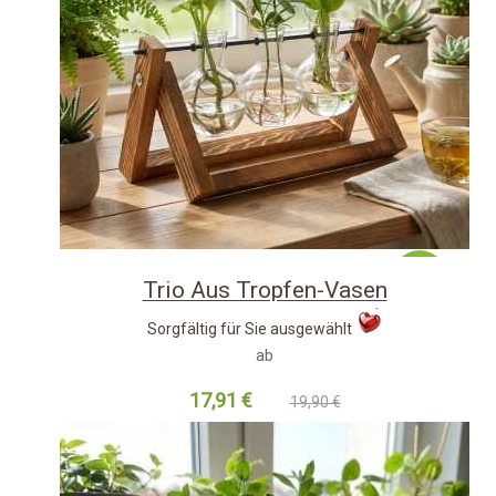
-10%
Trio Aus Tropfen-Vasen
Sorgfältig für Sie ausgewählt
ab
17,91 €
19,90 €