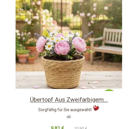
-10%
Übertopf Aus Zweifarbigem...
Sorgfältig für Sie ausgewählt
ab
9,81 €
10,90 €