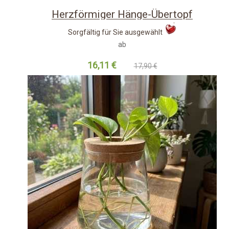
-10%
Herzförmiger Hänge-Übertopf
Sorgfältig für Sie ausgewählt
ab
16,11 €
17,90 €