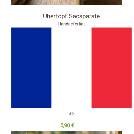
Übertopf Sacapatate
Handgefertigt
ab
5,90 €