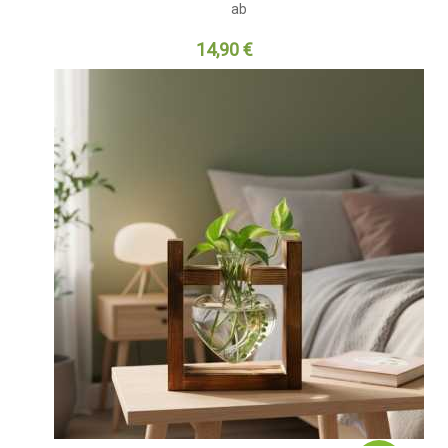
ab
14,90 €