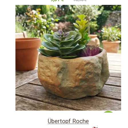
-10%
Übertopf Roche