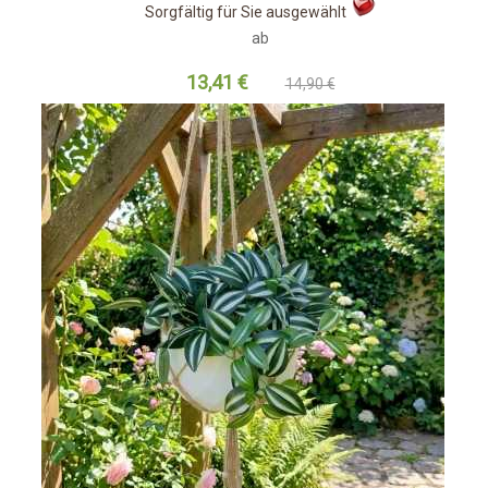
Sorgfältig für Sie ausgewählt
ab
13,41 €
14,90 €