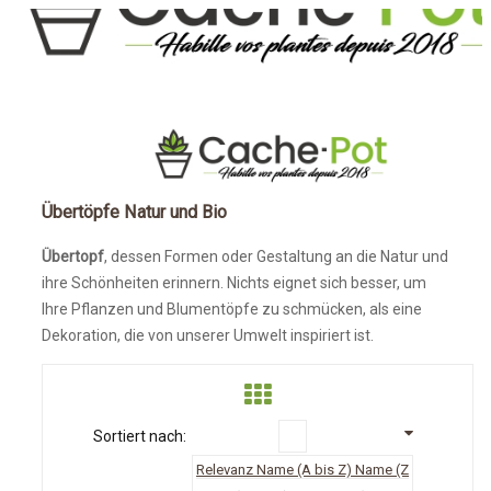
STARTSEITE
ÜBERTÖPFE NATUR UND BIO
Übertöpfe Natur und Bio
Übertopf
, dessen Formen oder Gestaltung an die Natur und
ihre Schönheiten erinnern. Nichts eignet sich besser, um
Ihre Pflanzen und Blumentöpfe zu schmücken, als eine
Dekoration, die von unserer Umwelt inspiriert ist.
Sortiert nach:
Relevanz
Name (A bis Z)
Name (Z