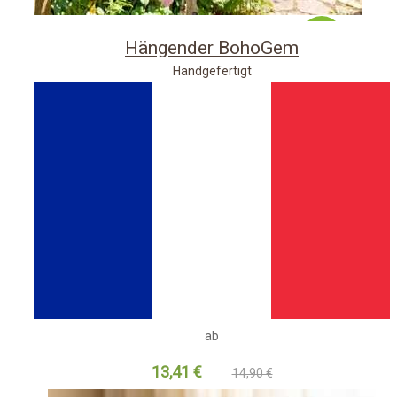
-10%
Hängender BohoGem
Handgefertigt
ab
13,41 €
14,90 €