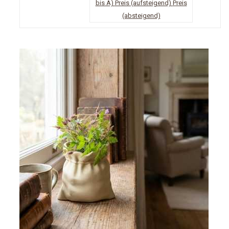
bis A)
Preis (aufsteigend)
Preis
(absteigend)