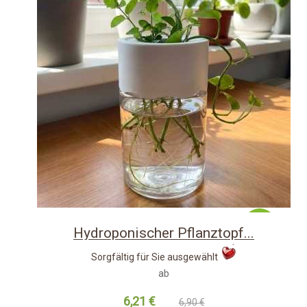
-10%
Hydroponischer Pflanztopf...
Sorgfältig für Sie ausgewählt
ab
6,21 €
6,90 €