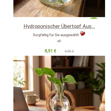
-10%
Hydroponischer Übertopf Aus...
Sorgfältig für Sie ausgewählt
ab
8,91 €
9,90 €