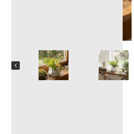
Übertopf Lito
Handgefertigt