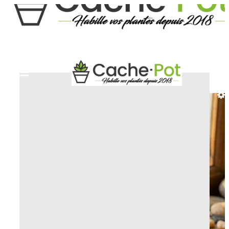
STARTSEITE
ÜBERTÖPFE NATUR UND BIO
ÜBERTOPF LITO