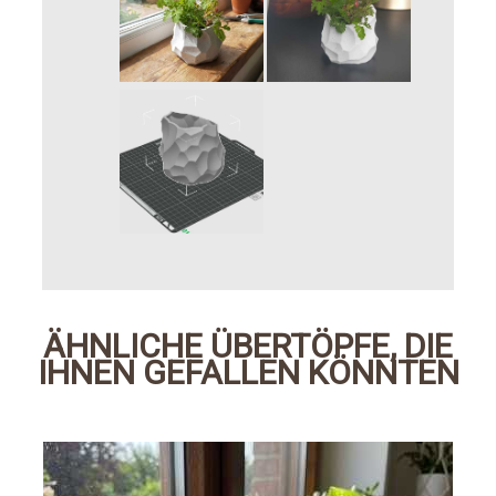
ÄHNLICHE ÜBERTÖPFE, DIE
IHNEN GEFALLEN KÖNNTEN