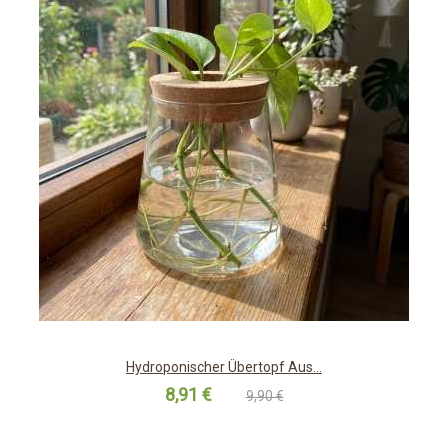
Hydroponischer Übertopf Aus...
8,91 €
9,90 €