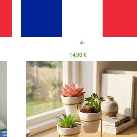
ab
14,90 €