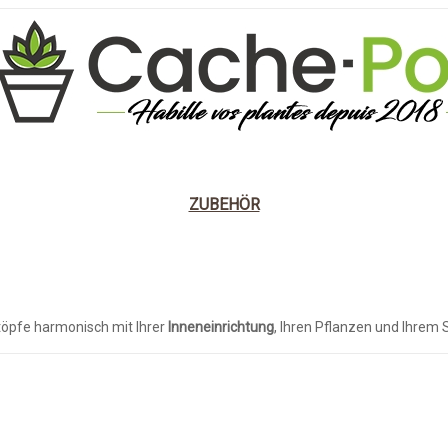
GNSTUECKE
NATUR-DESIGN
DUNKEL & GOTHIK
ZUBEHÖR
F-HIGHLIGHTS
töpfe harmonisch mit Ihrer
Inneneinrichtung
, Ihren Pflanzen und Ihrem 