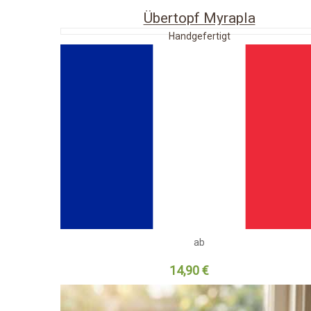
Übertopf Myrapla
Handgefertigt
ab
14,90 €