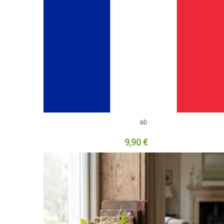
ab
9,90 €