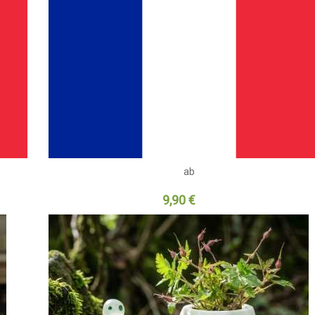
ab
9,90 €