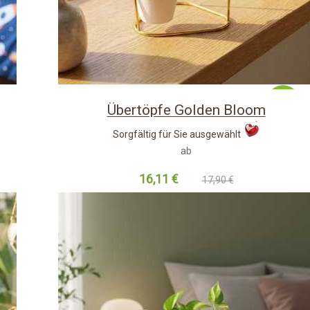
-10%
Übertöpfe Golden Bloom
Sorgfältig für Sie ausgewählt
ab
16,11 €
17,90 €