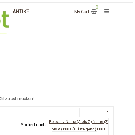
0
ANTIKE
My Cart
Stil zu schmücken!
Relevanz
Name (A bis Z)
Name (Z
Sortiert nach:
bis A)
Preis (aufsteigend)
Preis