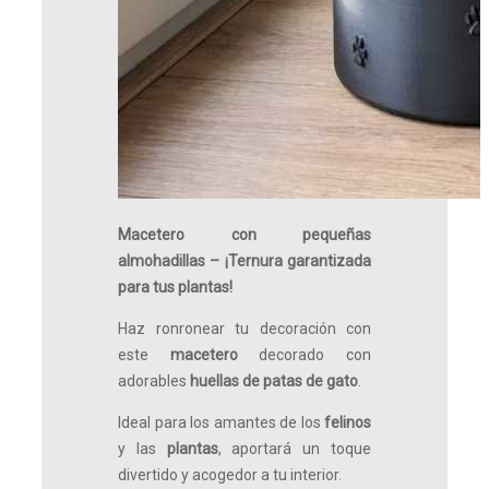
Macetero
con pequeñas
almohadillas – ¡Ternura garantizada
para tus plantas!
Haz ronronear tu decoración con
este
macetero
decorado con
adorables
huellas de patas de gato
.
Ideal para los amantes de los
felinos
y las
plantas
, aportará un toque
divertido y acogedor a tu interior.