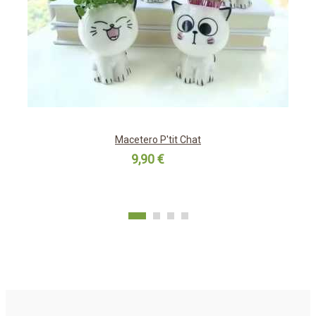
Macetero P'tit Chat
9,90 €