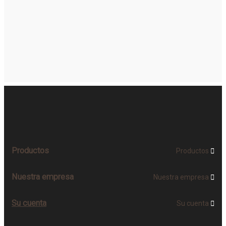
Productos
Productos

Nuestra empresa
Nuestra empresa

Su cuenta
Su cuenta
