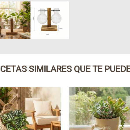
CETAS SIMILARES QUE TE PUED