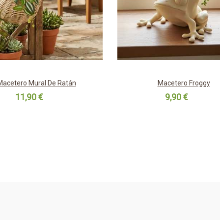
Macetero Mural De Ratán
Macetero Froggy
11,90 €
9,90 €