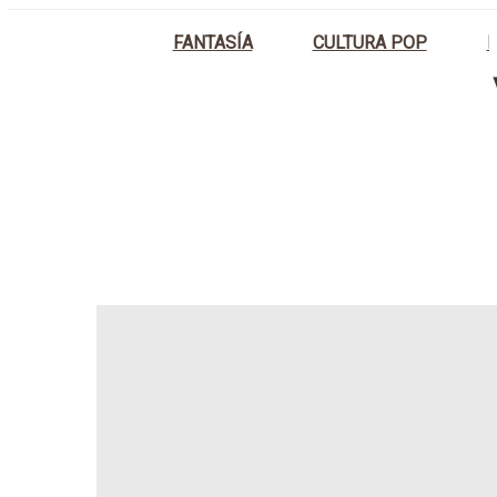
FANTASÍA
CULTURA POP
D
INICIO
MACETEROS NATURALES