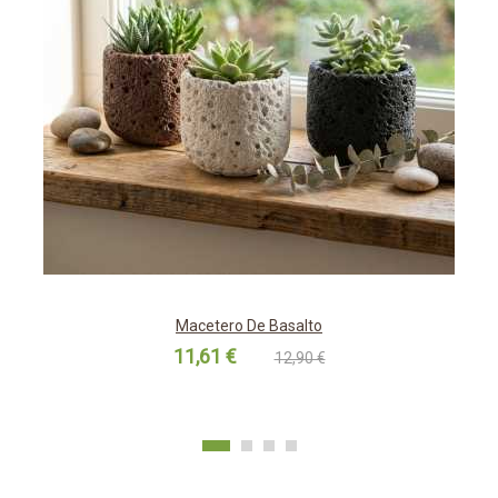
Macetero De Basalto
11,61 €
12,90 €