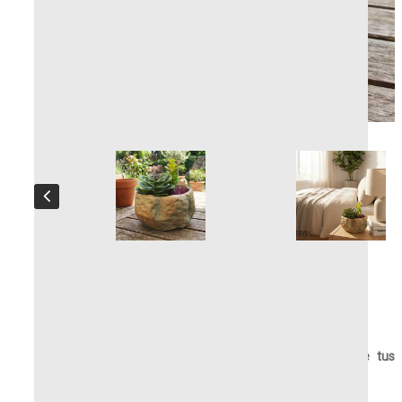
Macetero Roche
Macetero de piedra – La elegancia pura al servicio de tus
plantas