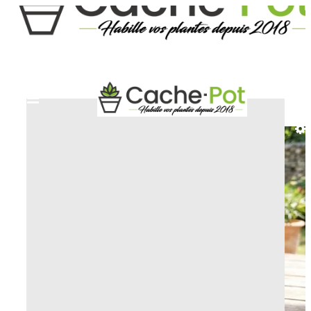
INICIO
MACETEROS NATURALES Y BIO
MACETERO ROCHE