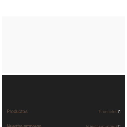
Productos
Productos

Nuestra empresa
Nuestra empresa
